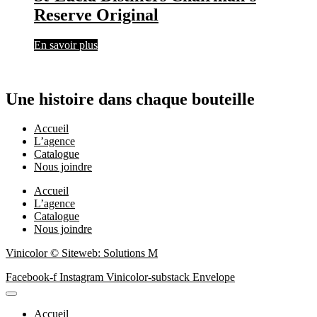
Reserve Original
En savoir plus
Une histoire dans chaque bouteille
Accueil
L’agence
Catalogue
Nous joindre
Accueil
L’agence
Catalogue
Nous joindre
Vinicolor © Siteweb: Solutions M
Facebook-f
Instagram
Vinicolor-substack
Envelope
Accueil