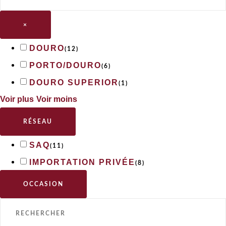
×
DOURO
(
12
)
PORTO/DOURO
(
6
)
DOURO SUPERIOR
(
1
)
Voir plus
Voir moins
RÉSEAU
SAQ
(
11
)
IMPORTATION PRIVÉE
(
8
)
OCCASION