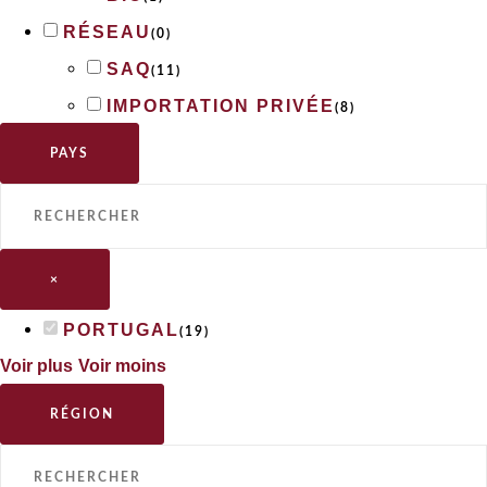
RÉSEAU
(
0
)
SAQ
(
11
)
IMPORTATION PRIVÉE
(
8
)
PAYS
×
PORTUGAL
(
19
)
Voir plus
Voir moins
RÉGION