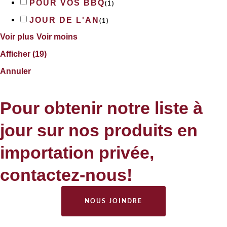
POUR VOS BBQ
(
1
)
JOUR DE L'AN
(
1
)
Voir plus
Voir moins
Afficher
(
19
)
Annuler
Pour obtenir notre liste à
jour sur nos produits en
importation privée,
contactez-nous!
NOUS JOINDRE