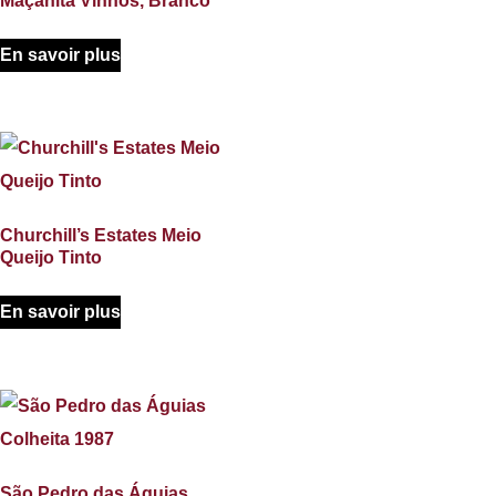
Maçanita Vinhos, Branco
En savoir plus
Churchill’s Estates Meio
Queijo Tinto
En savoir plus
São Pedro das Águias