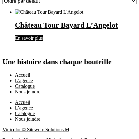
Château Tour Bayard L’Angelot
En savoir plus
Une histoire dans chaque bouteille
Accueil
L’agence
Catalogue
Nous joindre
Accueil
L’agence
Catalogue
Nous joindre
Vinicolor © Siteweb: Solutions M