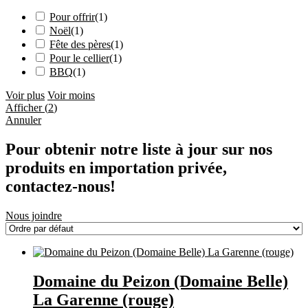
Pour offrir
(
1
)
Noël
(
1
)
Fête des pères
(
1
)
Pour le cellier
(
1
)
BBQ
(
1
)
Voir plus
Voir moins
Afficher
(
2
)
Annuler
Pour obtenir notre liste à jour sur nos
produits en importation privée,
contactez-nous!
Nous joindre
Domaine du Peizon (Domaine Belle)
La Garenne (rouge)