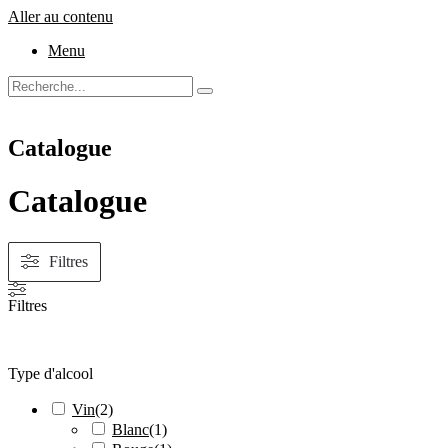
Aller au contenu
Menu
Catalogue
Catalogue
Filtres
Filtres
Type d'alcool
Vin
(
2
)
Blanc
(
1
)